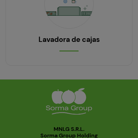
Lavadora de cajas
MNLG S.R.L.
Sorma Group Holding