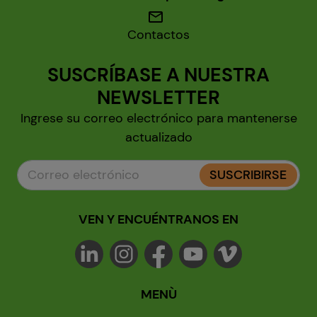
mail
Contactos
SUSCRÍBASE A NUESTRA
NEWSLETTER
Ingrese su correo electrónico para mantenerse
actualizado
SUSCRIBIRSE
VEN Y ENCUÉNTRANOS EN
MENÙ