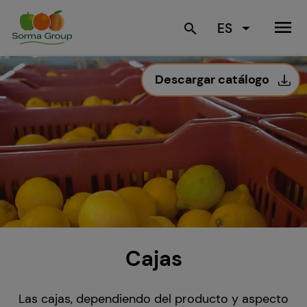
menu
ES
search
Descargar catálogo
Cajas
Las cajas, dependiendo del producto y aspecto