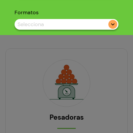
Formatos
Selecciona
Pesadoras