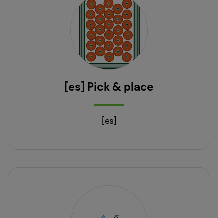
[es] Pick & place
[es]