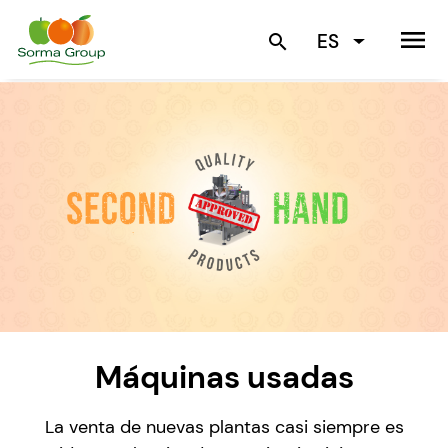
menu
ES
search
Máquinas usadas
La venta de nuevas plantas casi siempre es