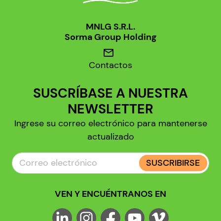
MNLG S.R.L.
Sorma Group Holding
mail
Contactos
SUSCRÍBASE A NUESTRA
NEWSLETTER
Ingrese su correo electrónico para mantenerse
actualizado
SUSCRIBIRSE
VEN Y ENCUÉNTRANOS EN