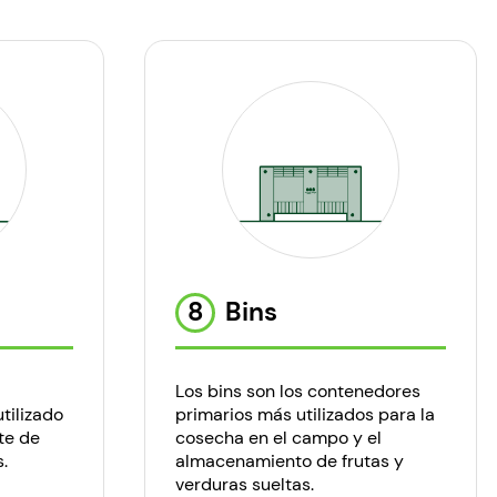
8
Bins
l
Los bins son los contenedores
tilizado
primarios más utilizados para la
te de
cosecha en el campo y el
.
almacenamiento de frutas y
verduras sueltas.