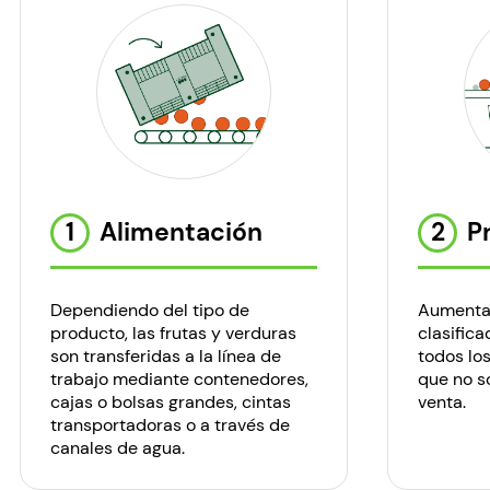
1
Alimentación
2
P
Dependiendo del tipo de
Aumenta 
producto, las frutas y verduras
clasific
son transferidas a la línea de
todos lo
trabajo mediante contenedores,
que no s
cajas o bolsas grandes, cintas
venta.
transportadoras o a través de
canales de agua.