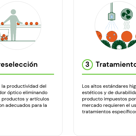
reselección
3
Tratamient
la productividad del
Los altos estándares hig
ador óptico eliminando
estéticos y de durabilid
s productos y artículos
producto impuestos por
on adecuados para la
mercado requieren el u
tratamientos específico