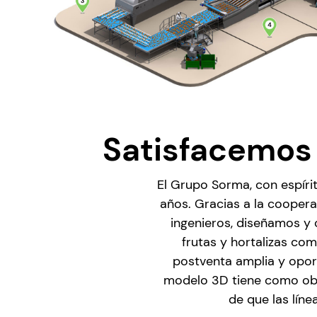
Satisfacemos 
El Grupo Sorma, con espíri
años. Gracias a la cooper
ingenieros, diseñamos y
frutas y hortalizas co
postventa amplia y oport
modelo 3D tiene como obj
de que las lín