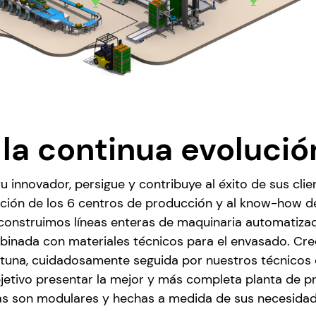
la continua evoluci
tu innovador, persigue y contribuye al éxito de sus cl
ación de los 6 centros de producción y al know-how 
 construimos líneas enteras de maquinaria automatiza
mbinada con materiales técnicos para el envasado. Cr
una, cuidadosamente seguida por nuestros técnicos de
etivo presentar la mejor y más completa planta de p
eas son modulares y hechas a medida de sus necesidade