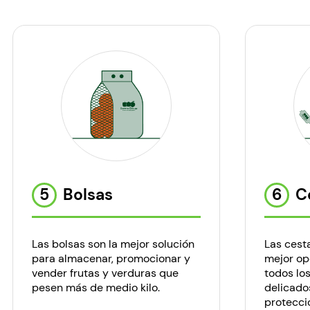
5
Bolsas
6
C
Las bolsas son la mejor solución
Las cest
para almacenar, promocionar y
mejor op
vender frutas y verduras que
todos lo
pesen más de medio kilo.
delicados
protecci