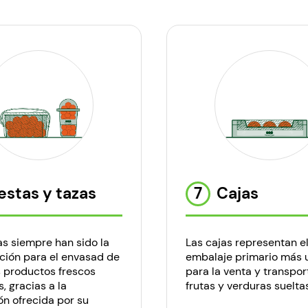
estas y tazas
7
Cajas
as siempre han sido la
Las cajas representan e
ción para el envasad de
embalaje primario más u
s productos frescos
para la venta y transpor
, gracias a la
frutas y verduras sueltas
ón ofrecida por su