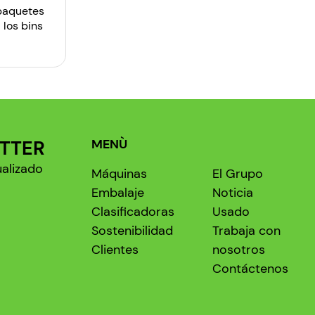
 paquetes
 los bins
ETTER
MENÙ
ualizado
Máquinas
El Grupo
Embalaje
Noticia
Clasificadoras
Usado
Sostenibilidad
Trabaja con
Clientes
nosotros
Contáctenos