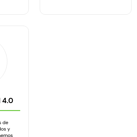
 4.0
s de
dos y
enemos