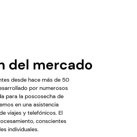
ón del mercado
ientes desde hace más de 50
desarrollado por numerosos
da para la poscosecha de
eemos en una asistencia
 viajes y telefónicos. El
rocesamiento, conscientes
s individuales.