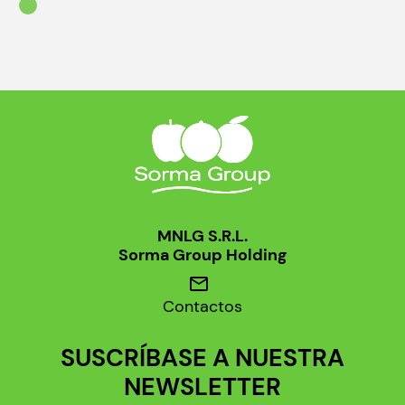
MNLG S.R.L.
Sorma Group Holding
mail
Contactos
SUSCRÍBASE A NUESTRA
NEWSLETTER