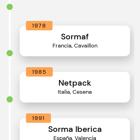
1978
Sormaf
Francia, Cavaillon
1985
Netpack
Italia, Cesena
1991
Sorma Iberica
España, Valencia