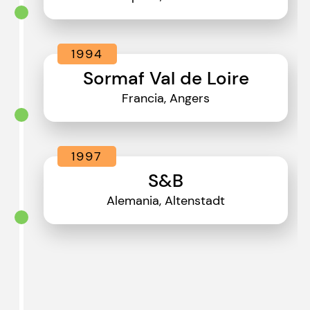
1994
Sormaf Val de Loire
Francia, Angers
1997
S&B
Alemania, Altenstadt