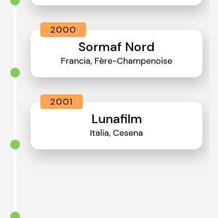
2000
Sormaf Nord
Francia, Fère-Champenoise
2001
Lunafilm
Italia, Cesena