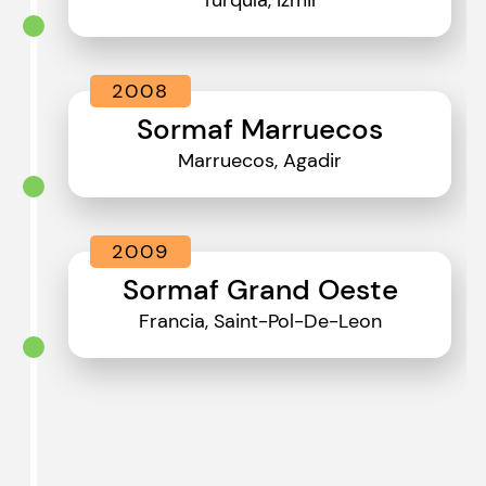
Turquía, Izmir
2008
Sormaf Marruecos
Marruecos, Agadir
2009
Sormaf Grand Oeste
Francia, Saint-Pol-De-Leon