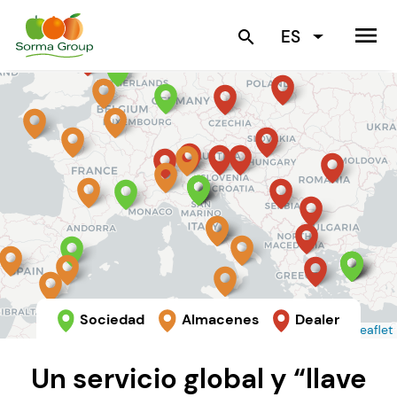
menu
ES
search
Sociedad
Almacenes
Dealer
Leaflet
Un servicio global y “llave