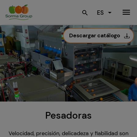
menu
ES
search
Descargar catálogo
Pesadoras
Velocidad, precisión, delicadeza y fiabilidad son