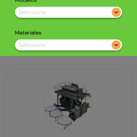
Modelos
Selecciona
Materiales
Selecciona