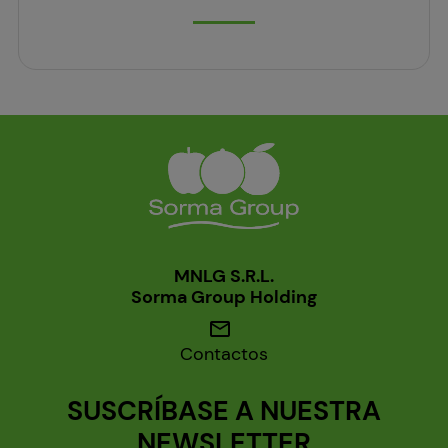
MNLG S.R.L.
Sorma Group Holding
mail
Contactos
SUSCRÍBASE A NUESTRA
NEWSLETTER