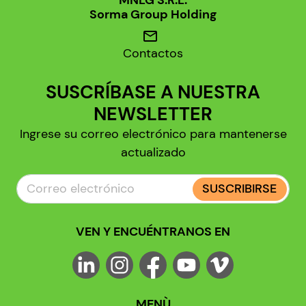
MNLG S.R.L.
Sorma Group Holding
mail
Contactos
SUSCRÍBASE A NUESTRA
NEWSLETTER
Ingrese su correo electrónico para mantenerse
actualizado
SUSCRIBIRSE
VEN Y ENCUÉNTRANOS EN
MENÙ