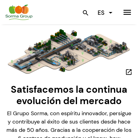
menu
ES
search
open_in_new
Satisfacemos la continua
evolución del mercado
El Grupo Sorma, con espíritu innovador, persigue
y contribuye al éxito de sus clientes desde hace
más de 50 años. Gracias a la cooperación de los