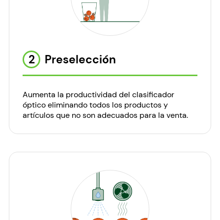
2
Preselección
Aumenta la productividad del clasificador
óptico eliminando todos los productos y
artículos que no son adecuados para la venta.