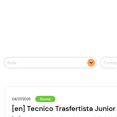
Comp
Role
04/27/2025
Sorma
[en] Tecnico Trasfertista Junior