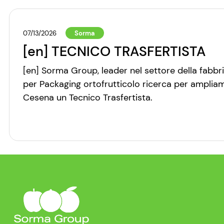
07/13/2026
Sorma
[en] TECNICO TRASFERTISTA
[en] Sorma Group, leader nel settore della fabbr
per Packaging ortofrutticolo ricerca per amplia
Cesena un Tecnico Trasfertista.