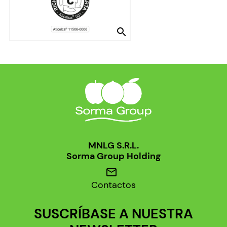
search
MNLG S.R.L.
Sorma Group Holding
mail
Contactos
SUSCRÍBASE A NUESTRA