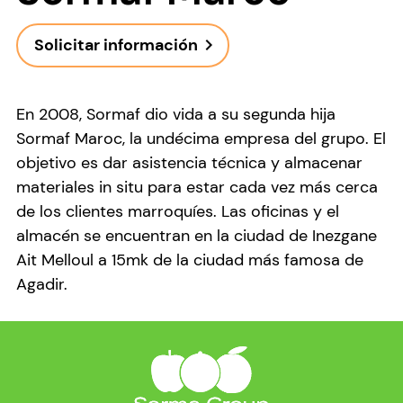
Solicitar información
navigate_next
En 2008, Sormaf dio vida a su segunda hija
Sormaf Maroc, la undécima empresa del grupo. El
objetivo es dar asistencia técnica y almacenar
materiales in situ para estar cada vez más cerca
de los clientes marroquíes. Las oficinas y el
almacén se encuentran en la ciudad de Inezgane
Ait Melloul a 15mk de la ciudad más famosa de
Agadir.