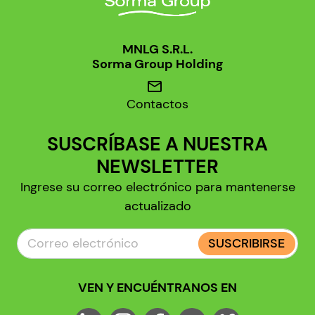
MNLG S.R.L.
Sorma Group Holding
mail
Contactos
SUSCRÍBASE A NUESTRA
NEWSLETTER
Ingrese su correo electrónico para mantenerse
actualizado
SUSCRIBIRSE
VEN Y ENCUÉNTRANOS EN