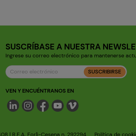
SUSCRÍBASE A NUESTRA NEWSL
Ingrese su correo electrónico para mantenerse act
SUSCRIBIRSE
VEN Y ENCUÉNTRANOS EN
408 | R.E.A. Forlì-Cesena n. 292294
Política de cook