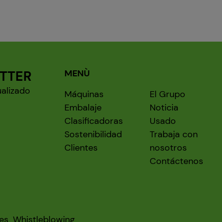
ETTER
MENÙ
ualizado
Máquinas
El Grupo
Embalaje
Noticia
Clasificadoras
Usado
Sostenibilidad
Trabaja con
Clientes
nosotros
Contáctenos
ies
Whistleblowing