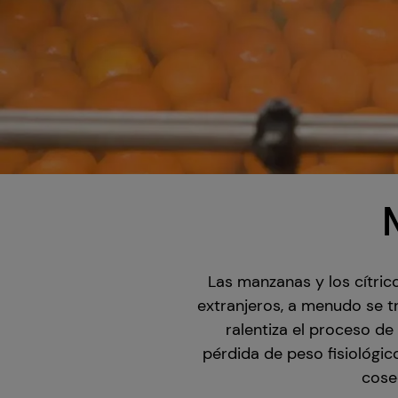
Las manzanas y los cítri
extranjeros, a menudo se t
ralentiza el proceso de
pérdida de peso fisiológic
cosec