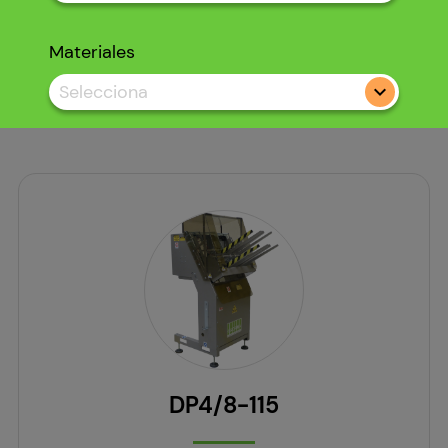
Materiales
Selecciona
DP4/8-115