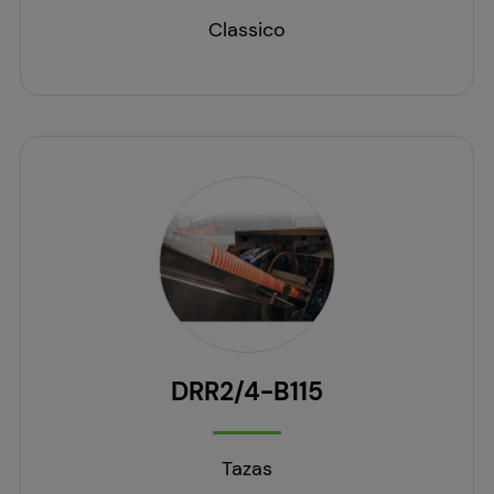
Classico
DRR2/4-B115
Tazas