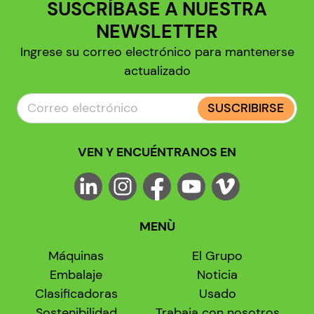
SUSCRÍBASE A NUESTRA
NEWSLETTER
Ingrese su correo electrónico para mantenerse
actualizado
SUSCRIBIRSE
VEN Y ENCUÉNTRANOS EN
MENÙ
Máquinas
El Grupo
Embalaje
Noticia
Clasificadoras
Usado
Sostenibilidad
Trabaja con nosotros