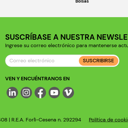
Bolsas
SUSCRÍBASE A NUESTRA NEWSL
Ingrese su correo electrónico para mantenerse act
SUSCRIBIRSE
VEN Y ENCUÉNTRANOS EN
408 | R.E.A. Forlì-Cesena n. 292294
Política de cook