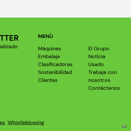
ETTER
MENÙ
ualizado
Máquinas
El Grupo
Embalaje
Noticia
Clasificadoras
Usado
Sostenibilidad
Trabaja con
Clientes
nosotros
Contáctenos
ies
Whistleblowing