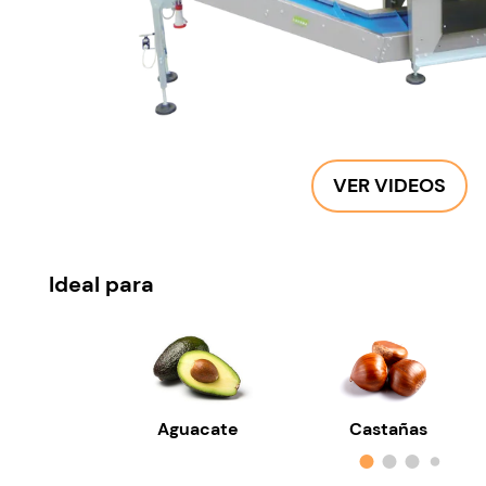
VER VIDEOS
Ideal para
Aguacate
Castañas