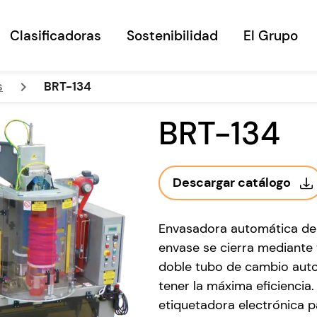
Clasificadoras
Sostenibilidad
El Grupo
keyboard_arrow_right
s
BRT-134
BRT-134
Descargar catálogo
Envasadora automática de m
envase se cierra mediante
doble tubo de cambio auto
tener la máxima eficienci
etiquetadora electrónica p