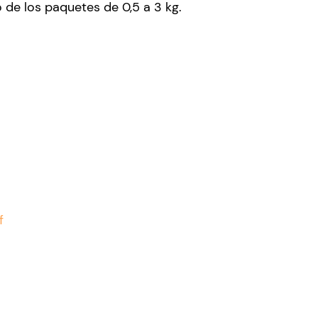
 de los paquetes de 0,5 a 3 kg.
f
as
Limones
Mandarinas