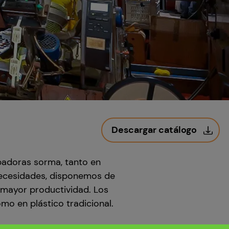
Descargar catálogo
ipadoras sorma, tanto en
necesidades, disponemos de
 mayor productividad. Los
omo en plástico tradicional.