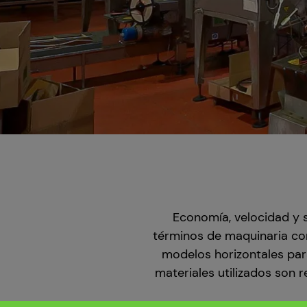
Economía, velocidad y s
términos de maquinaria co
modelos horizontales par
materiales utilizados son r