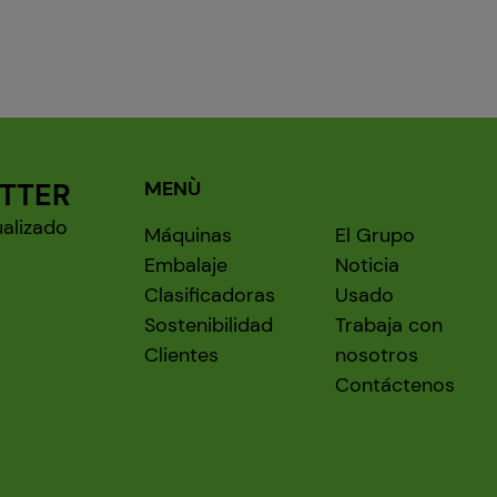
ETTER
MENÙ
ualizado
Máquinas
El Grupo
Embalaje
Noticia
Clasificadoras
Usado
Sostenibilidad
Trabaja con
Clientes
nosotros
Contáctenos