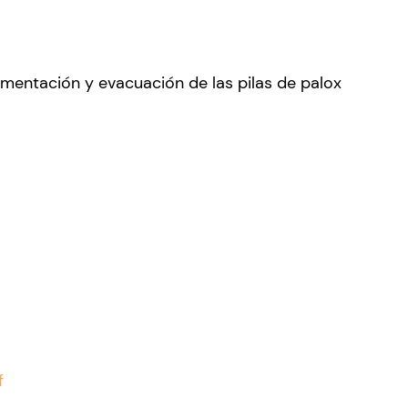
imentación y evacuación de las pilas de palox
f