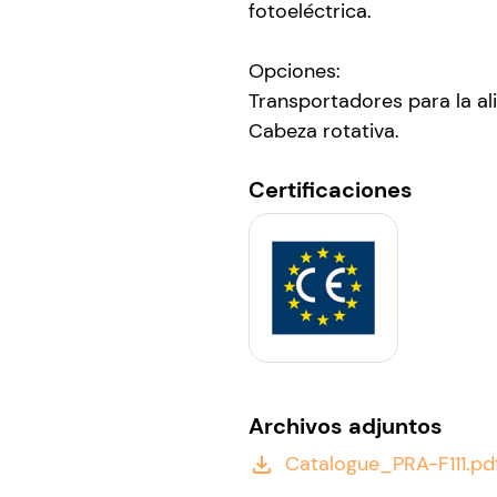
fotoeléctrica.
Opciones:
Transportadores para la al
Cabeza rotativa.
Certificaciones
Archivos adjuntos
Catalogue_PRA-F111.pd
file_download