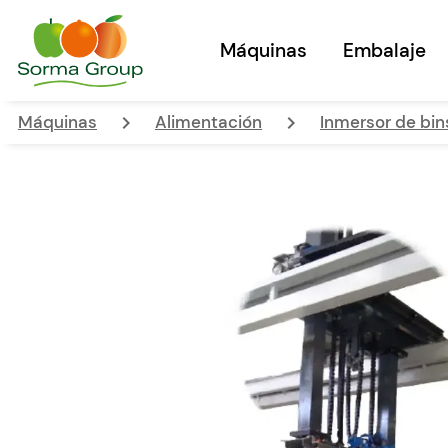
Máquinas
Embalaje
keyboard_arrow_right
keyboard_arrow_right
Máquinas
Alimentación
Inmersor de bin