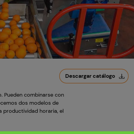
Descargar catálogo
ajo. Pueden combinarse con
recemos dos modelos de
 productividad horaria, el