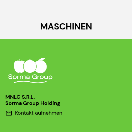
MASCHINEN
MNLG S.R.L.
Sorma Group Holding
Kontakt aufnehmen
mail