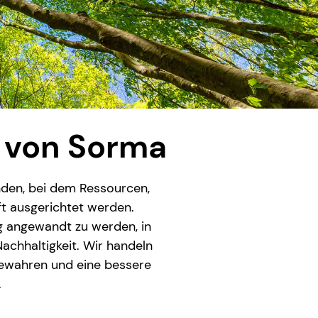
 von Sorma
den, bei dem Ressourcen,
ft ausgerichtet werden.
ig angewandt zu werden, in
Nachhaltigkeit. Wir handeln
 bewahren und eine bessere
.