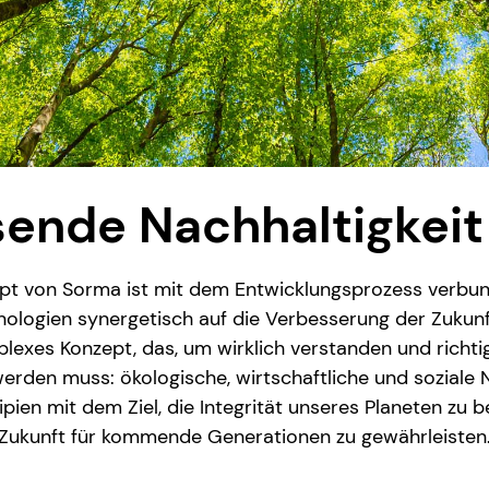
sende Nachhaltigkeit
ept von Sorma ist mit dem Entwicklungsprozess verbun
nologien synergetisch auf die Verbesserung der Zukun
mplexes Konzept, das, um wirklich verstanden und richt
t werden muss: ökologische, wirtschaftliche und soziale 
zipien mit dem Ziel, die Integrität unseres Planeten zu
Zukunft für kommende Generationen zu gewährleisten