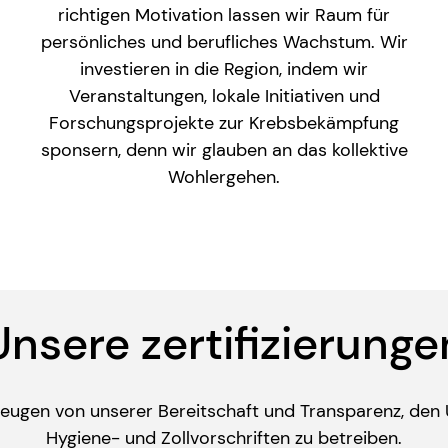
richtigen Motivation lassen wir Raum für
persönliches und berufliches Wachstum. Wir
investieren in die Region, indem wir
Veranstaltungen, lokale Initiativen und
Forschungsprojekte zur Krebsbekämpfung
sponsern, denn wir glauben an das kollektive
Wohlergehen.
Unsere zertifizierunge
 zeugen von unserer Bereitschaft und Transparenz, den
Hygiene- und Zollvorschriften zu betreiben.