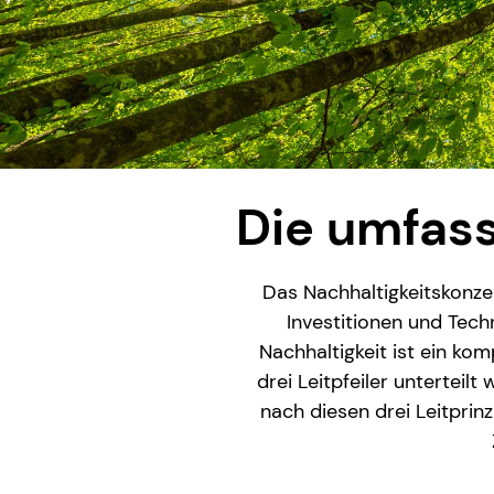
Die umfas
Das Nachhaltigkeitskonz
Investitionen und Tech
Nachhaltigkeit ist ein ko
drei Leitpfeiler unterteil
nach diesen drei Leitprin