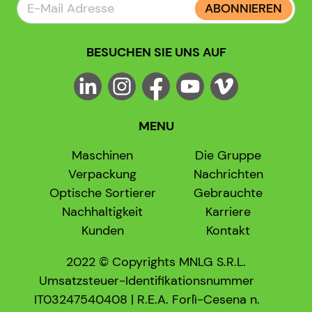
ABONNIEREN
BESUCHEN SIE UNS AUF
MENU
Maschinen
Die Gruppe
Verpackung
Nachrichten
Optische Sortierer
Gebrauchte
Nachhaltigkeit
Karriere
Kunden
Kontakt
2022 © Copyrights MNLG S.R.L.
Umsatzsteuer-Identifikationsnummer
IT03247540408 | R.E.A. Forlì-Cesena n.