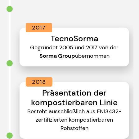
2017
TecnoSorma
Gegründet 2005 und 2017 von der
Sorma Group
übernommen
2018
Präsentation der
kompostierbaren Linie
Besteht ausschließlich aus EN13432-
zertifizierten kompostierbaren
Rohstoffen