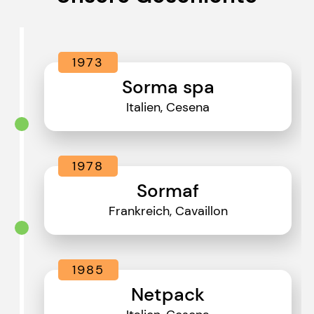
1973
Sorma spa
Italien, Cesena
1978
Sormaf
Frankreich, Cavaillon
1985
Netpack