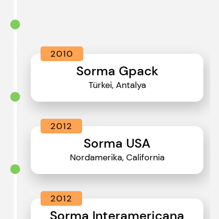
2010
Sorma Gpack
Türkei, Antalya
2012
Sorma USA
Nordamerika, California
2012
Sorma Interamericana