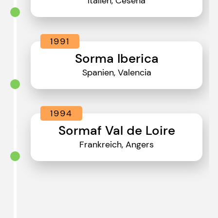
Italien, Cesena
1991
Sorma Iberica
Spanien, Valencia
1994
Sormaf Val de Loire
Frankreich, Angers