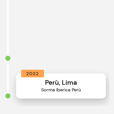
2022
Perù, Lima
Sorma Iberica Perù