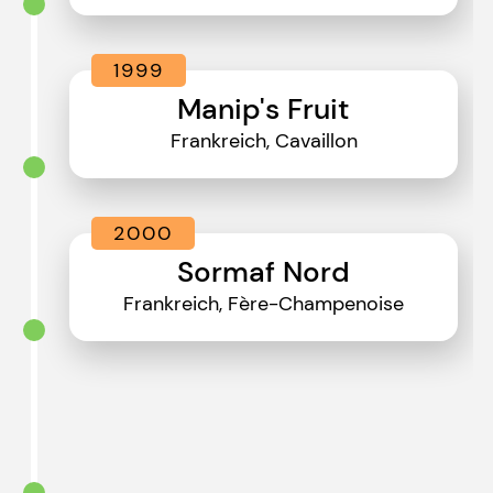
1999
Manip's Fruit
Frankreich, Cavaillon
2000
Sormaf Nord
Frankreich, Fère-Champenoise