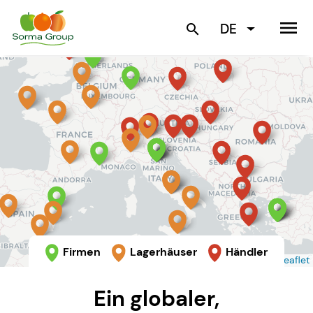
menu
DE
search
Firmen
Lagerhäuser
Händler
Leaflet
Ein globaler,