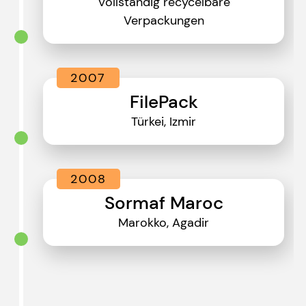
Vollständig recycelbare
Verpackungen
2007
FilePack
Türkei, Izmir
2008
Sormaf Maroc
Marokko, Agadir