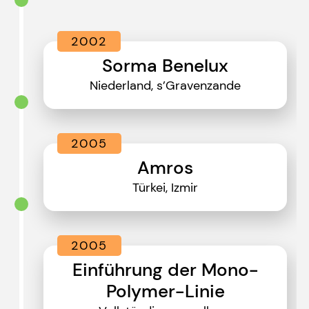
2002
Sorma Benelux
Niederland, s’Gravenzande
2005
Amros
Türkei, Izmir
2005
Einführung der Mono-
Polymer-Linie