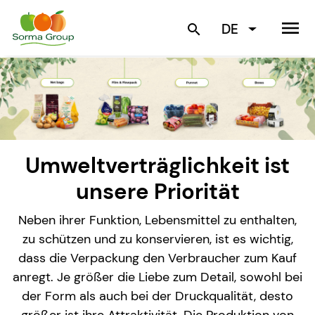
menu
DE
search
Umweltverträglichkeit ist
unsere Priorität
Neben ihrer Funktion, Lebensmittel zu enthalten,
zu schützen und zu konservieren, ist es wichtig,
dass die Verpackung den Verbraucher zum Kauf
anregt. Je größer die Liebe zum Detail, sowohl bei
der Form als auch bei der Druckqualität, desto
größer ist ihre Attraktivität. Die Produktion von