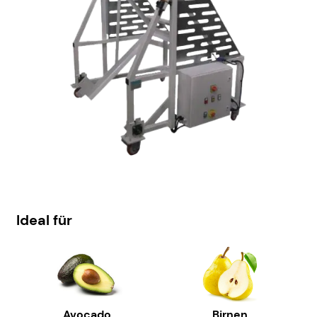
Ideal für
Avocado
Birnen