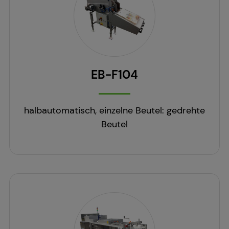
EB-F104
halbautomatisch, einzelne Beutel: gedrehte
Beutel