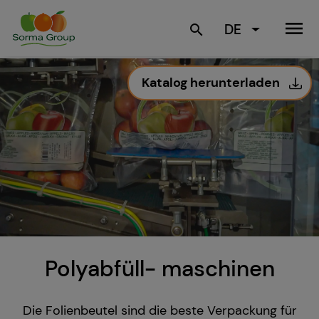
menu
DE
search
Katalog herunterladen
Polyabfüll- maschinen
Die Folienbeutel sind die beste Verpackung für