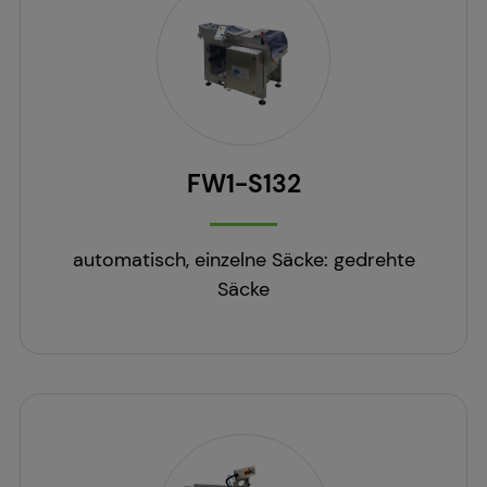
FW1-S132
automatisch, einzelne Säcke: gedrehte
Säcke