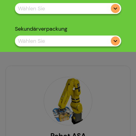
Wählen Sie
Sekundärverpackung
Wählen Sie