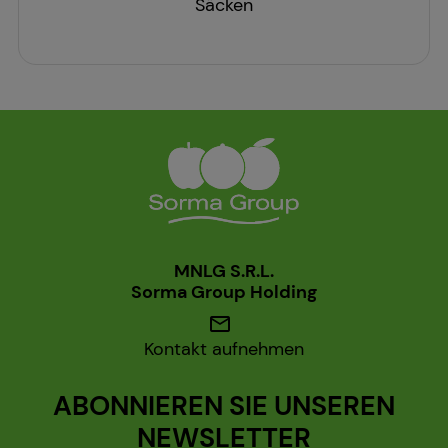
Säcken
MNLG S.R.L.
Sorma Group Holding
mail
Kontakt aufnehmen
ABONNIEREN SIE UNSEREN
NEWSLETTER