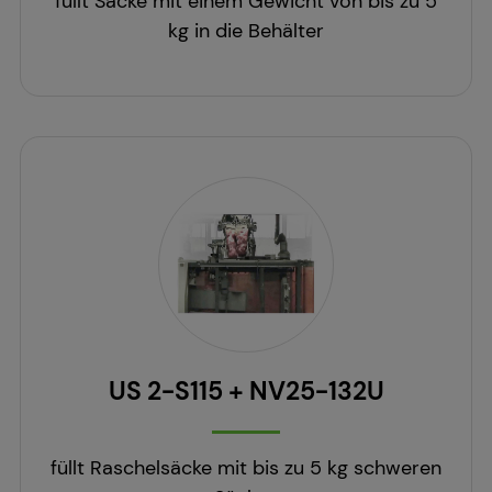
füllt Säcke mit einem Gewicht von bis zu 5
kg in die Behälter
US 2-S115 + NV25-132U
füllt Raschelsäcke mit bis zu 5 kg schweren