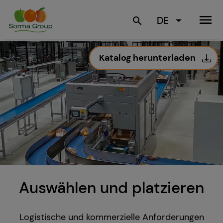
menu
DE
search
Katalog herunterladen
Auswählen und platzieren
Logistische und kommerzielle Anforderungen