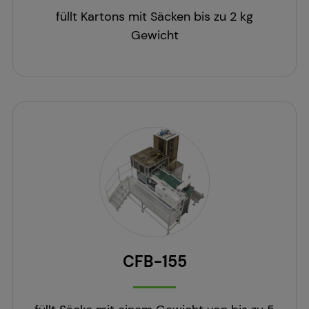
füllt Kartons mit Säcken bis zu 2 kg
Gewicht
CFB-155