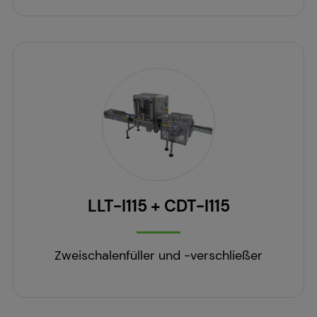
LLT-I115 + CDT-I115
Zweischalenfüller und -verschließer