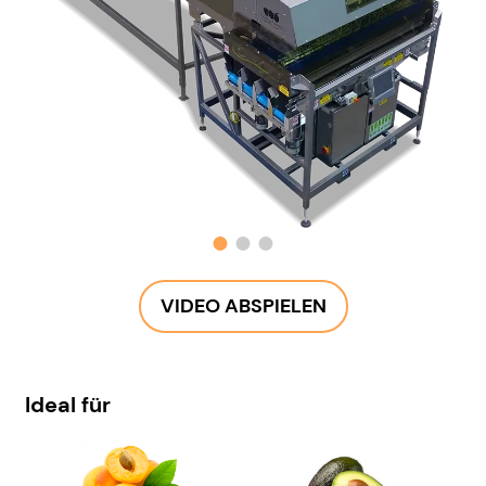
VIDEO ABSPIELEN
Ideal für