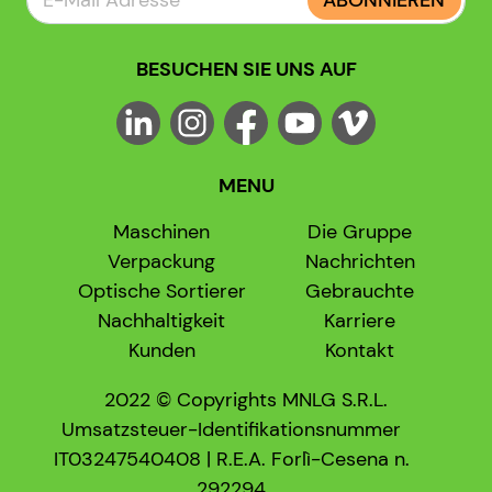
ABONNIEREN
BESUCHEN SIE UNS AUF
MENU
Maschinen
Die Gruppe
Verpackung
Nachrichten
Optische Sortierer
Gebrauchte
Nachhaltigkeit
Karriere
Kunden
Kontakt
2022 © Copyrights MNLG S.R.L.
Umsatzsteuer-Identifikationsnummer
IT03247540408 | R.E.A. Forlì-Cesena n.
292294