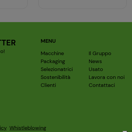
TTER
MENU
o!
Macchine
Il Gruppo
Packaging
News
Selezionatrici
Usato
Sostenibilità
Lavora con noi
Clienti
Contattaci
icy
Whistleblowing