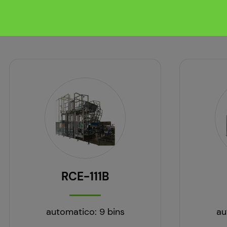
RCE-111B
automatico: 9 bins
au