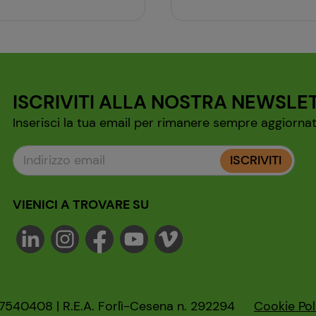
ISCRIVITI ALLA NOSTRA NEWSLE
Inserisci la tua email per rimanere sempre aggiornat
ISCRIVITI
VIENICI A TROVARE SU
47540408 | R.E.A. Forlì-Cesena n. 292294
Cookie Pol