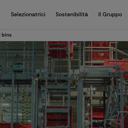
g
Selezionatrici
Sostenibilità
Il Gruppo
i bins