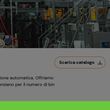
Scarica catalogo
razione automatica. Offriamo
enziano per il numero di bin