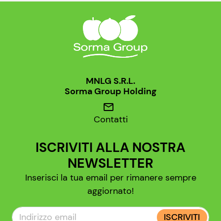
MNLG S.R.L.
Sorma Group Holding
mail
Contatti
ISCRIVITI ALLA NOSTRA
NEWSLETTER
Inserisci la tua email per rimanere sempre
aggiornato!
ISCRIVITI