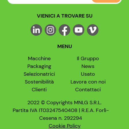
VIENICI A TROVARE SU
MENU
Macchine
Il Gruppo
Packaging
News
Selezionatrici
Usato
Sostenibilità
Lavora con noi
Clienti
Contattaci
2022 © Copyrights MNLG S.R.L.
Partita IVA IT03247540408 | R.E.A. Forlì-
Cesena n. 292294
Cookie Policy