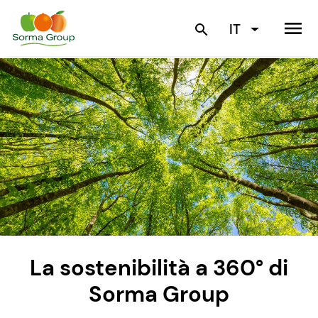
menu
IT
search
La sostenibilità a 360° di
Sorma Group