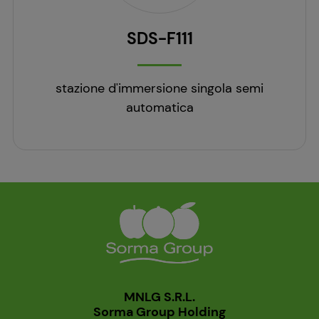
SDS-F111
stazione d'immersione singola semi
automatica
MNLG S.R.L.
Sorma Group Holding