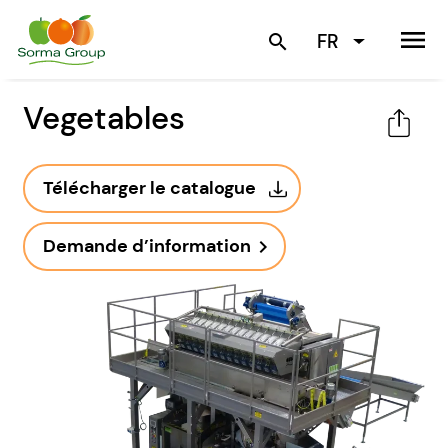
menu
FR
search
Vegetables
Télécharger le catalogue
Demande d’information
navigate_next