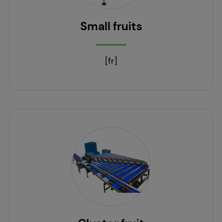
Small fruits
[fr]