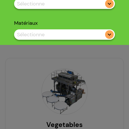
Sélectionne
Matériaux
Sélectionne
Vegetables