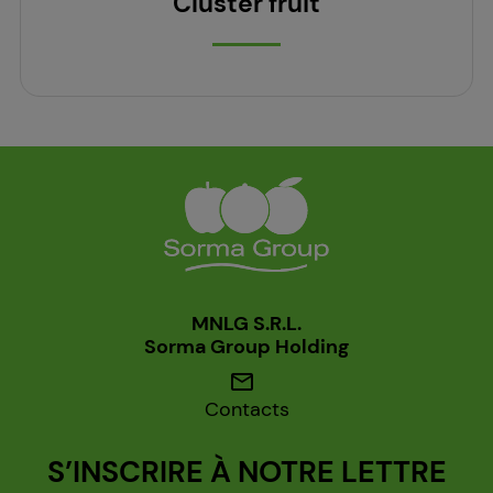
Cluster fruit
MNLG S.R.L.
Sorma Group Holding
mail
Contacts
S’INSCRIRE À NOTRE LETTRE