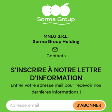
MNLG S.R.L.
Sorma Group Holding
mail
Contacts
S’INSCRIRE À NOTRE LETTRE
D’INFORMATION
Entrer votre adresse mail pour recevoir nos
dernières informations !
S’ABONNER