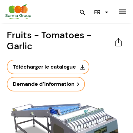
menu
FR
search
Fruits - Tomatoes -
Garlic
Télécharger le catalogue
Demande d’information
navigate_next