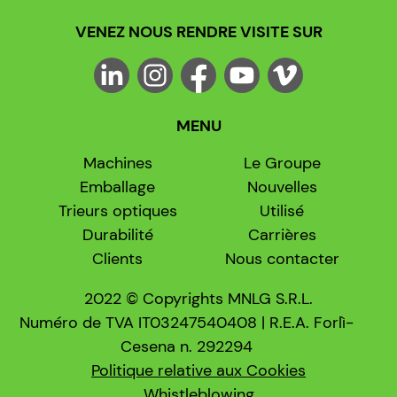
VENEZ NOUS RENDRE VISITE SUR
MENU
Machines
Le Groupe
Emballage
Nouvelles
Trieurs optiques
Utilisé
Durabilité
Carrières
Clients
Nous contacter
2022 © Copyrights MNLG S.R.L.
Numéro de TVA IT03247540408 | R.E.A. Forlì-
Cesena n. 292294
Politique relative aux Cookies
Whistleblowing