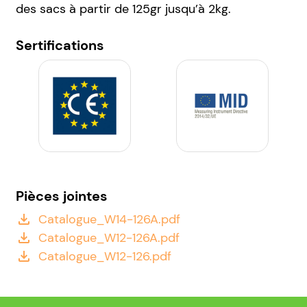
des sacs à partir de 125gr jusqu’à 2kg.
Sertifications
Pièces jointes
Catalogue_W14-126A.pdf
file_download
Catalogue_W12-126A.pdf
file_download
Catalogue_W12-126.pdf
file_download