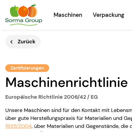
Maschinen
Verpackung
Zurück
chevron_left
Zertifizierungen
Maschinenrichtlinie
Europäische Richtlinie 2006/42 / EG
Unsere Maschinen sind für den Kontakt mit Lebens
über gute Herstellungspraxis für Materialien und G
1935/2004
. über Materialien und Gegenstände, die