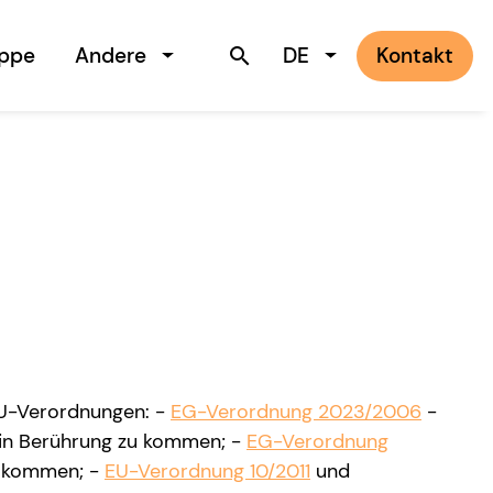
uppe
Andere
DE
Kontakt
search
EU-Verordnungen: -
EG-Verordnung 2023/2006
-
n in Berührung zu kommen; -
EG-Verordnung
zu kommen; -
EU-Verordnung 10/2011
und