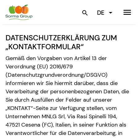
menu
DE
search
DATENSCHUTZERKLÄRUNG ZUM
„KONTAKTFORMULAR“
Gemäß den Vorgaben von Artikel 13 der
Verordnung (EU) 2016/679
(Datenschutzgrundverordnung/DSGVO)
informieren wir Sie hiermit darüber, dass die
Verarbeitung der personenbezogenen Daten, die
Sie durch Ausfüllen der Felder auf unserer
„KONTAKT“-Seite zur Verfügung stellen, vom
Unternehmen MNLG Srl, Via Rasi Spinelli 194,
47521 Cesena (FC), Italien, in seiner Funktion als
Verantwortlicher für die Datenverarbeitung, in