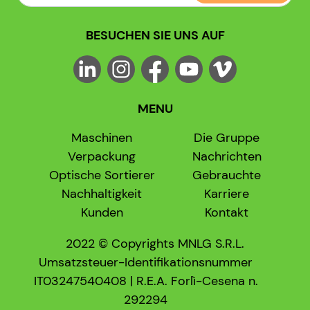
BESUCHEN SIE UNS AUF
MENU
Maschinen
Die Gruppe
Verpackung
Nachrichten
Optische Sortierer
Gebrauchte
Nachhaltigkeit
Karriere
Kunden
Kontakt
2022 © Copyrights MNLG S.R.L.
Umsatzsteuer-Identifikationsnummer
IT03247540408 | R.E.A. Forlì-Cesena n.
292294