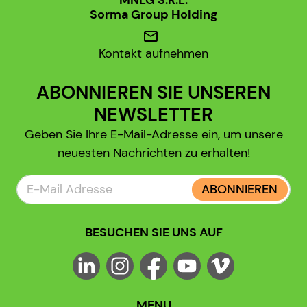
MNLG S.R.L.
Sorma Group Holding
mail
Kontakt aufnehmen
ABONNIEREN SIE UNSEREN
NEWSLETTER
Geben Sie Ihre E-Mail-Adresse ein, um unsere
neuesten Nachrichten zu erhalten!
ABONNIEREN
BESUCHEN SIE UNS AUF
MENU