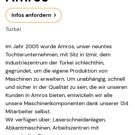
Infos anfordern
navigate_next
Türkei
Im Jahr 2005 wurde Amros, unser neuntes
Tochterunternehmen, mit Sitz in Izmir, dem
Industriezentrum der Türkei schlechthin,
gegründet, um die eigene Produktion von
Maschinen zu erweitern. Um unabhängig, schnell
und sicher in der Qualität zu sein, die wir unseren
Kunden in Amros bieten, entwickeln wir alle
unsere Maschinenkomponenten dank unserer 134
Mitarbeiter selbst.
Wir verfügen über: Laserschneidanlagen,
Abkantmaschinen, Arbeitszentren mit