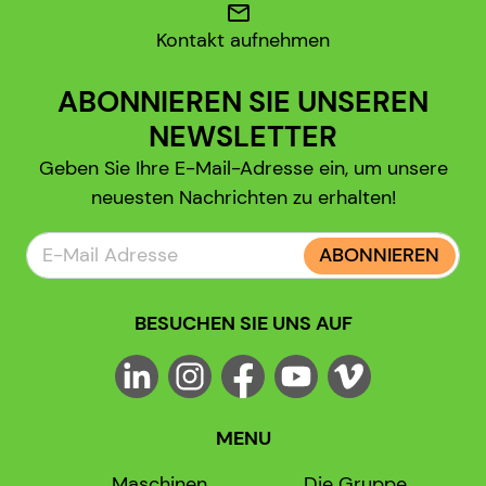
mail
Kontakt aufnehmen
ABONNIEREN SIE UNSEREN
NEWSLETTER
Geben Sie Ihre E-Mail-Adresse ein, um unsere
neuesten Nachrichten zu erhalten!
ABONNIEREN
BESUCHEN SIE UNS AUF
MENU
Maschinen
Die Gruppe