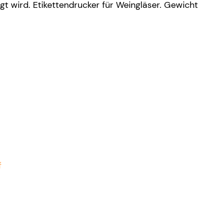
legt wird. Etikettendrucker für Weingläser. Gewicht
f