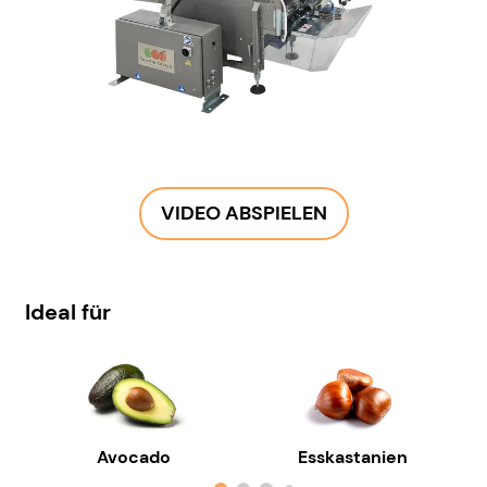
VIDEO ABSPIELEN
Ideal für
Avocado
Esskastanien