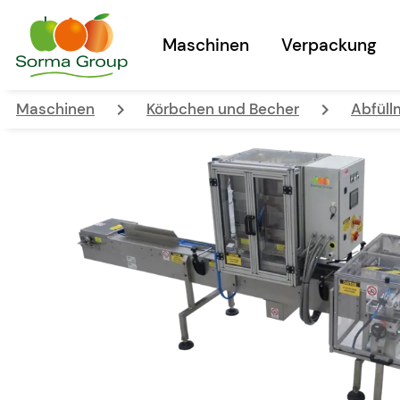
Maschinen
Verpackung
keyboard_arrow_right
keyboard_arrow_right
Maschinen
Körbchen und Becher
Abfüll