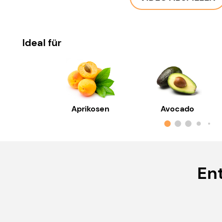
Ideal für
Aprikosen
Avocado
En