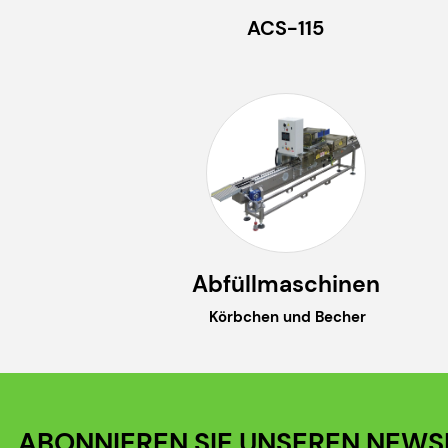
ACS-115
Abfüllmaschinen
Körbchen und Becher
ABONNIEREN SIE UNSEREN NEWS