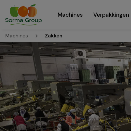
Machines
Verpakkingen
keyboard_arrow_right
Machines
Zakken