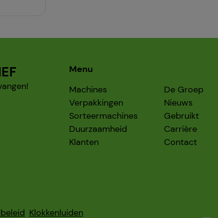
IEF
Menu
vangen!
Machines
De Groep
Verpakkingen
Nieuws
Sorteermachines
Gebruikt
Duurzaamheid
Carrière
Klanten
Contact
beleid
Klokkenluiden