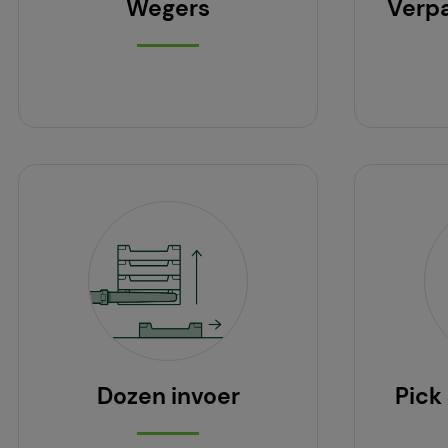
Wegers
Verp
Dozen invoer
Pick