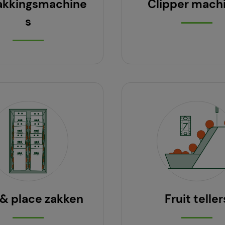
akkingsmachine
Clipper mach
s
 & place zakken
Fruit teller