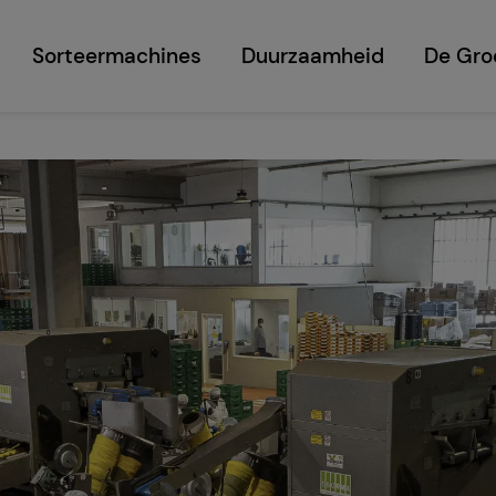
Sorteermachines
Duurzaamheid
De Gro