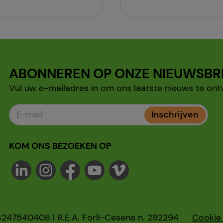
ABONNEREN OP ONZE NIEUWSBR
Vul uw e-mailadres in om ons laatste nieuws te ont
Inschrijven
KOM ONS BEZOEKEN OP
47540408 | R.E.A. Forlì-Cesena n. 292294
Cookie 