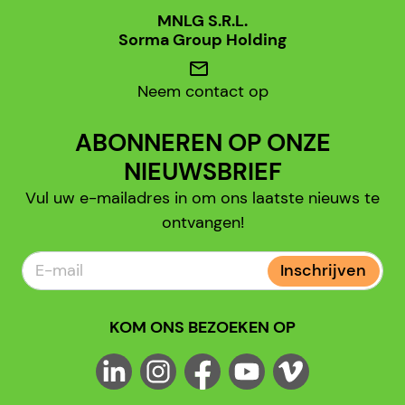
MNLG S.R.L.
Sorma Group Holding
mail
Neem contact op
ABONNEREN OP ONZE
NIEUWSBRIEF
Vul uw e-mailadres in om ons laatste nieuws te
ontvangen!
Inschrijven
KOM ONS BEZOEKEN OP