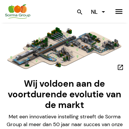
menu
NL
search
open_in_new
Wij voldoen aan de
voortdurende evolutie van
de markt
Met een innovatieve instelling streeft de Sorma
Group al meer dan 50 jaar naar succes van onze