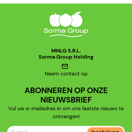
MNLG S.R.L.
Sorma Group Holding
mail
Neem contact op
ABONNEREN OP ONZE
NIEUWSBRIEF
Vul uw e-mailadres in om ons laatste nieuws te
ontvangen!