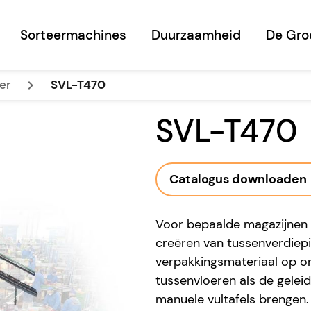
Sorteermachines
Duurzaamheid
De Gro
keyboard_arrow_right
er
SVL-T470
SVL-T470
Catalogus downloaden
Voor bepaalde magazijnen i
creëren van tussenverdiepi
verpakkingsmateriaal op o
tussenvloeren als de geleid
manuele vultafels brengen