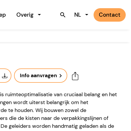
ep
Overig
NL
Contact
search
Info aanvragen
navigate_next
s ruimteoptimalisatie van cruciaal belang en het
ngen wordt uiterst belangrijk om het
rde te houden. Wij bouwen zowel de
ers die de kisten naar de verpakkingslijnen of
. De geleiders worden handmatig geladen als de