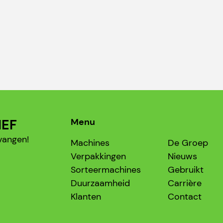
IEF
Menu
vangen!
Machines
De Groep
Verpakkingen
Nieuws
Sorteermachines
Gebruikt
Duurzaamheid
Carrière
Klanten
Contact