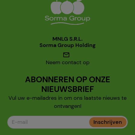
MNLG S.R.L.
Sorma Group Holding
mail
Neem contact op
ABONNEREN OP ONZE
NIEUWSBRIEF
Vul uw e-mailadres in om ons laatste nieuws te
ontvangen!
Inschrijven