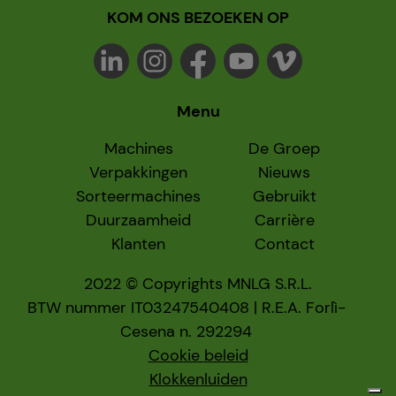
KOM ONS BEZOEKEN OP
Menu
Machines
De Groep
Verpakkingen
Nieuws
Sorteermachines
Gebruikt
Duurzaamheid
Carrière
Klanten
Contact
2022 © Copyrights MNLG S.R.L.
BTW nummer IT03247540408 | R.E.A. Forlì-
Cesena n. 292294
Cookie beleid
Klokkenluiden