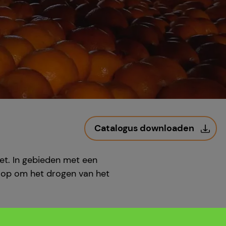
Catalogus downloaden
t. In gebieden met een
g op om het drogen van het