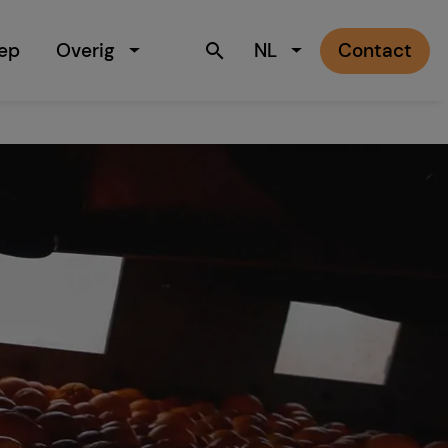
ep
Overig
NL
Contact
search