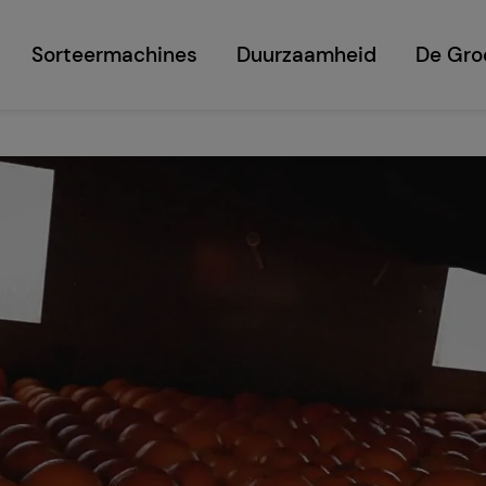
Sorteermachines
Duurzaamheid
De Gro