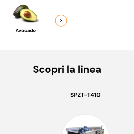
Avocado
Cachi
Cipo
Scopri la linea
SPZT-T410