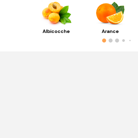
Albicocche
Arance