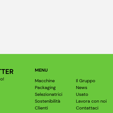
TTER
MENU
o!
Macchine
Il Gruppo
Packaging
News
Selezionatrici
Usato
Sostenibilità
Lavora con noi
Clienti
Contattaci