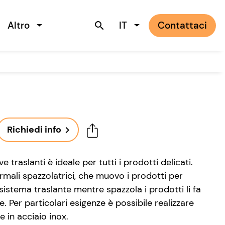
Altro
IT
Contattaci
search
Richiedi info
navigate_next
e traslanti è ideale per tutti i prodotti delicati.
normali spazzolatrici, che muovo i prodotti per
 sistema traslante mentre spazzola i prodotti li fa
Per particolari esigenze è possibile realizzare
e in acciaio inox.