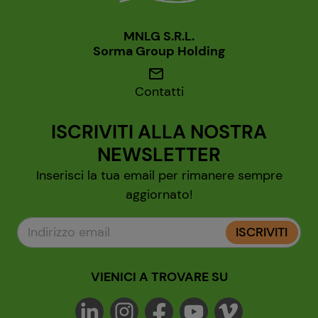
MNLG S.R.L.
Sorma Group Holding
mail
Contatti
ISCRIVITI ALLA NOSTRA
NEWSLETTER
Inserisci la tua email per rimanere sempre
aggiornato!
ISCRIVITI
VIENICI A TROVARE SU