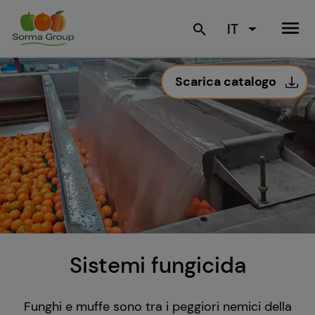
menu
IT
search
Scarica catalogo
Sistemi fungicida
Funghi e muffe sono tra i peggiori nemici della