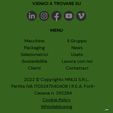
VIENICI A TROVARE SU
MENU
Macchine
Il Gruppo
Packaging
News
Selezionatrici
Usato
Sostenibilità
Lavora con noi
Clienti
Contattaci
2022 © Copyrights MNLG S.R.L.
Partita IVA IT03247540408 | R.E.A. Forlì-
Cesena n. 292294
Cookie Policy
Whistleblowing