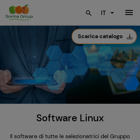
menu
IT
search
Scarica catalogo
Software Linux
Il software di tutte le selezionatrici del Gruppo