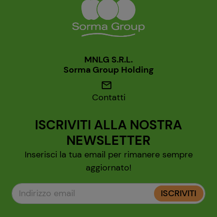
MNLG S.R.L.
Sorma Group Holding
mail
Contatti
ISCRIVITI ALLA NOSTRA
NEWSLETTER
Inserisci la tua email per rimanere sempre
aggiornato!
ISCRIVITI