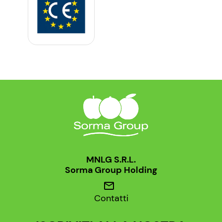
MNLG S.R.L.
Sorma Group Holding
mail
Contatti