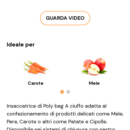
GUARDA VIDEO
Ideale per
Carote
Mele
Insaccatrice di Poly bag A ciuffo adatta al
confezionamento di prodotti delicati come Mele,
Pere, Carote o altri come Patate e Cipolle.
Disponibile nei sistemi di chiusura con nastro