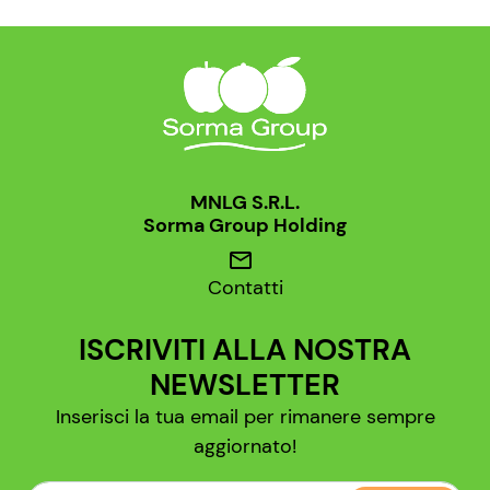
MNLG S.R.L.
Sorma Group Holding
mail
Contatti
ISCRIVITI ALLA NOSTRA
NEWSLETTER
Inserisci la tua email per rimanere sempre
aggiornato!