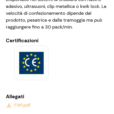
adesivo, ultrasuoni, clip metallica o kwik lock. La
velocità di confezionamento dipende dal
prodotto, pesatrice e dalla tramoggia ma può
raggiungere fino a 30 pack/min.
Certificazioni
Allegati
FW1.pdf
file_download