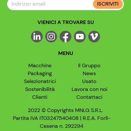
ISCRIVITI
VIENICI A TROVARE SU
MENU
Macchine
Il Gruppo
Packaging
News
Selezionatrici
Usato
Sostenibilità
Lavora con noi
Clienti
Contattaci
2022 © Copyrights MNLG S.R.L.
Partita IVA IT03247540408 | R.E.A. Forlì-
Cesena n. 292294