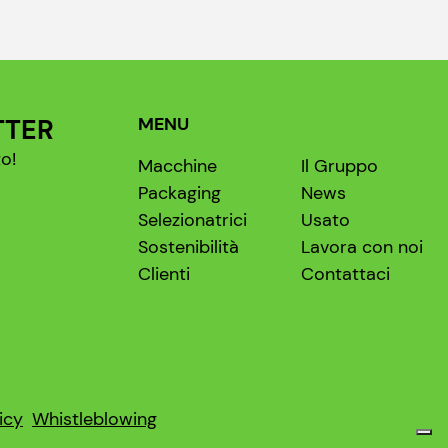
TTER
MENU
o!
Macchine
Il Gruppo
Packaging
News
Selezionatrici
Usato
Sostenibilità
Lavora con noi
Clienti
Contattaci
icy
Whistleblowing