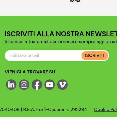
Borse
ISCRIVITI ALLA NOSTRA NEWSLE
Inserisci la tua email per rimanere sempre aggiornat
ISCRIVITI
VIENICI A TROVARE SU
47540408 | R.E.A. Forlì-Cesena n. 292294
Cookie Pol